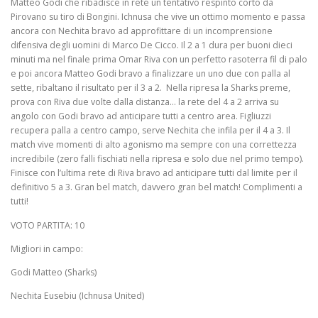
Matteo Godi che ribadisce in rete un tentativo respinto corto da
Pirovano su tiro di Bongini. Ichnusa che vive un ottimo momento e passa
ancora con Nechita bravo ad approfittare di un incomprensione
difensiva degli uomini di Marco De Cicco. Il 2 a 1 dura per buoni dieci
minuti ma nel finale prima Omar Riva con un perfetto rasoterra fil di palo
e poi ancora Matteo Godi bravo a finalizzare un uno due con palla al
sette, ribaltano il risultato per il 3 a 2. Nella ripresa la Sharks preme,
prova con Riva due volte dalla distanza… la rete del 4 a 2 arriva su
angolo con Godi bravo ad anticipare tutti a centro area. Figliuzzi
recupera palla a centro campo, serve Nechita che infila per il 4 a 3. Il
match vive momenti di alto agonismo ma sempre con una correttezza
incredibile (zero falli fischiati nella ripresa e solo due nel primo tempo).
Finisce con l’ultima rete di Riva bravo ad anticipare tutti dal limite per il
definitivo 5 a 3. Gran bel match, davvero gran bel match! Complimenti a
tutti!
VOTO PARTITA: 10
Migliori in campo:
Godi Matteo (Sharks)
Nechita Eusebiu (Ichnusa United)