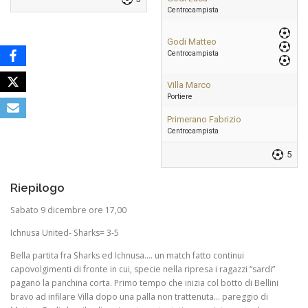
Centrocampista
Godi Matteo
Centrocampista
Villa Marco
Portiere
Primerano Fabrizio
Centrocampista
5
Riepilogo
Sabato 9 dicembre ore 17,00
Ichnusa United- Sharks= 3-5
Bella partita fra Sharks ed Ichnusa…. un match fatto continui
capovolgimenti di fronte in cui, specie nella ripresa i ragazzi “sardi”
pagano la panchina corta. Primo tempo che inizia col botto di Bellini
bravo ad infilare Villa dopo una palla non trattenuta… pareggio di