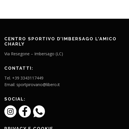
CENTRO SPORTIVO D’IMBERSAGO L’AMICO
CHARLY
Via Resegone – Imbersago (LC)
CONTATTI:
Tel. +39 3343117449
Email: sportpirovano@libero.it
SOCIAL:
PRIVACY E COOKIE