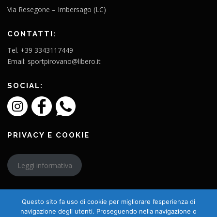
Via Resegone – Imbersago (LC)
CONTATTI:
Tel. +39 3343117449
Email: sportpirovano@libero.it
SOCIAL:
PRIVACY E COOKIE
Leggi informativa
Questo sito fa uso di cookie per migliorare l’esperienza di
navigazione degli utenti. Proseguendo nella navigazione o