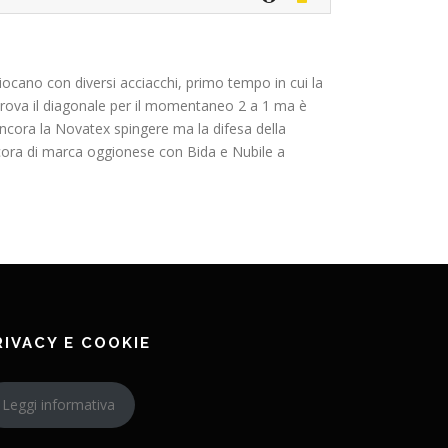
ocano con diversi acciacchi, primo tempo in cui la
i trova il diagonale per il momentaneo 2 a 1 ma è
 ancora la Novatex spingere ma la difesa della
ancora di marca oggionese con Bida e Nubile a
RIVACY E COOKIE
Leggi informativa