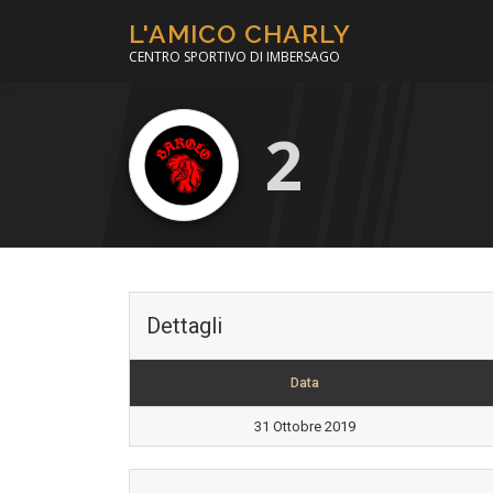
Passa
L'AMICO CHARLY
al
CENTRO SPORTIVO DI IMBERSAGO
contenuto
2
Dettagli
Data
31 Ottobre 2019