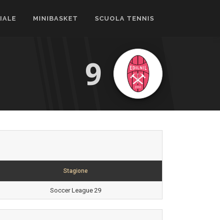
CIALE
MINIBASKET
SCUOLA TENNIS
9
Stagione
Soccer League 29