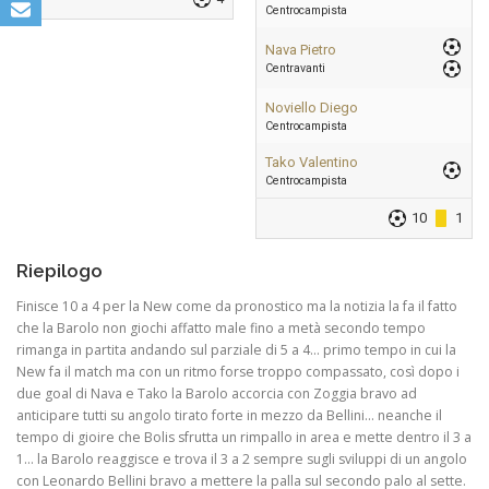
Centrocampista
Nava Pietro
Centravanti
Noviello Diego
Centrocampista
Tako Valentino
Centrocampista
10
1
Riepilogo
Finisce 10 a 4 per la New come da pronostico ma la notizia la fa il fatto
che la Barolo non giochi affatto male fino a metà secondo tempo
rimanga in partita andando sul parziale di 5 a 4… primo tempo in cui la
New fa il match ma con un ritmo forse troppo compassato, così dopo i
due goal di Nava e Tako la Barolo accorcia con Zoggia bravo ad
anticipare tutti su angolo tirato forte in mezzo da Bellini… neanche il
tempo di gioire che Bolis sfrutta un rimpallo in area e mette dentro il 3 a
1… la Barolo reaggisce e trova il 3 a 2 sempre sugli sviluppi di un angolo
con Leonardo Bellini bravo a mettere la palla sul secondo palo al sette.