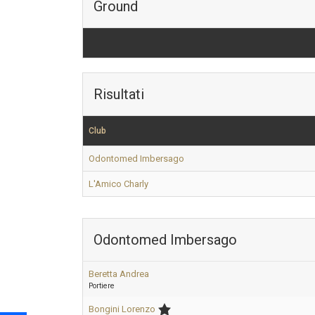
Ground
Risultati
Club
Odontomed Imbersago
L'Amico Charly
Odontomed Imbersago
Beretta Andrea
Portiere
Bongini Lorenzo