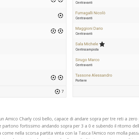
Centravanti
Fumagalli Nicolò
Centravanti
Maggioni Dario
Centravanti
Sala Michele
Centrocampista
Sirugo Marco
Centravanti
Tassone Alessandro
Portiere
7
un Amico Charly così bello, capace di andare sopra per tre reti a zero p
e partono fortissimo andando sopra per 3 a 0 e subendo il ritorno dell’
 ma come nella scorsa partita vinta con la Tasca l’Amico non molla passa