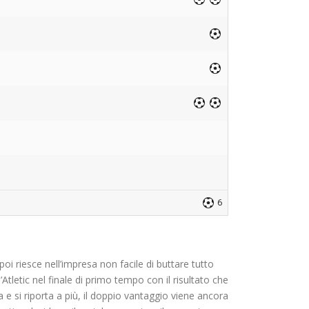
6
oi riesce nell’impresa non facile di buttare tutto
Atletic nel finale di primo tempo con il risultato che
 e si riporta a più, il doppio vantaggio viene ancora