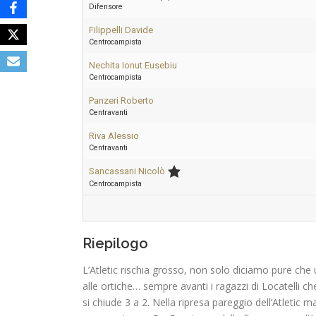
Difensore
Filippelli Davide
Centrocampista
Nechita Ionut Eusebiu
Centrocampista
Panzeri Roberto
Centravanti
Riva Alessio
Centravanti
Sancassani Nicolò
Centrocampista
Riepilogo
L’Atletic rischia grosso, non solo diciamo pure che 
alle ortiche… sempre avanti i ragazzi di Locatelli ch
si chiude 3 a 2. Nella ripresa pareggio dell’Atletic