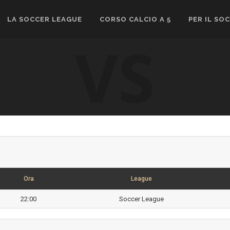
LA SOCCER LEAGUE
CORSO CALCIO A 5
PER IL SO
VS
Ora
League
22:00
Soccer League