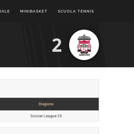
CIALE
MINIBASKET
SCUOLA TENNIS
2
Stagione
Soccer League 25