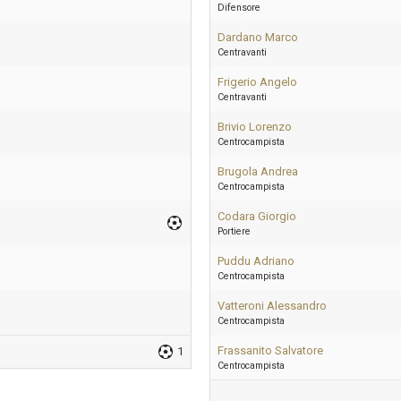
Difensore
Dardano Marco
Centravanti
Frigerio Angelo
Centravanti
Brivio Lorenzo
Centrocampista
Brugola Andrea
Centrocampista
Codara Giorgio
Portiere
Puddu Adriano
Centrocampista
Vatteroni Alessandro
Centrocampista
Frassanito Salvatore
1
Centrocampista