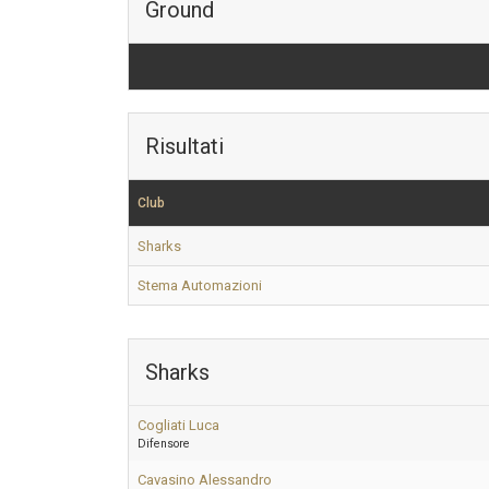
Ground
Risultati
Club
Sharks
Stema Automazioni
Sharks
Cogliati Luca
Difensore
Cavasino Alessandro