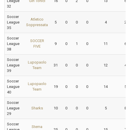
League
Gin Tonici
16
0
2
0
13
69.
32
Soccer
Atletico
League
5
0
0
0
4
25.
Soppressata
35
Soccer
SOCCER
League
9
0
1
0
11
63.
FIVE
38
Soccer
Lupopaolo
League
31
0
0
0
12
41.
Team
39
Soccer
Lupopaolo
League
19
0
0
0
14
57.
Team
40
Soccer
League
Sharks
10
0
0
0
5
80.
29
Soccer
Stema
League
25
0
0
0
15
73.