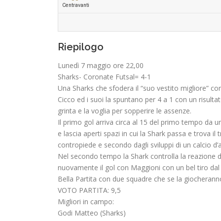
Centravanti
Riepilogo
Lunedì 7 maggio ore 22,00
Sharks- Coronate Futsal= 4-1
Una Sharks che sfodera il “suo vestito migliore” c
Cicco ed i suoi la spuntano per 4 a 1 con un risulta
grinta e la voglia per sopperire le assenze.
Il primo gol arriva circa al 15 del primo tempo da u
e lascia aperti spazi in cui la Shark passa e trova 
contropiede e secondo dagli sviluppi di un calcio d’
Nel secondo tempo la Shark controlla la reazione d
nuovamente il gol con Maggioni con un bel tiro dal 
Bella Partita con due squadre che se la giocheranno fi
VOTO PARTITA: 9,5
Migliori in campo:
Godi Matteo (Sharks)