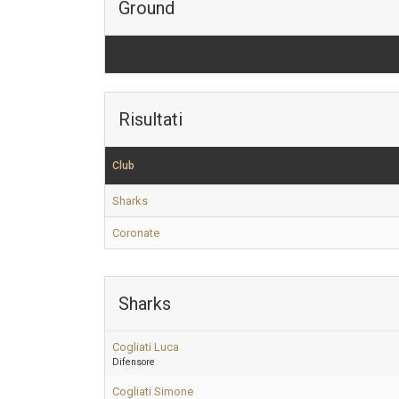
Ground
Risultati
Club
Sharks
Coronate
Sharks
Cogliati Luca
Difensore
Cogliati Simone