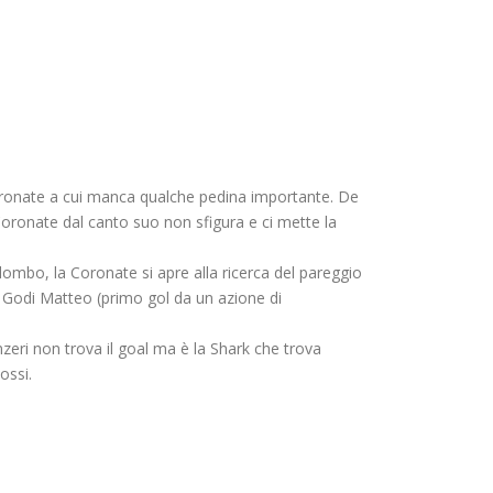
Coronate a cui manca qualche pedina importante. De
 Coronate dal canto suo non sfigura e ci mette la
olombo, la Coronate si apre alla ricerca del pareggio
di Godi Matteo (primo gol da un azione di
eri non trova il goal ma è la Shark che trova
ossi.