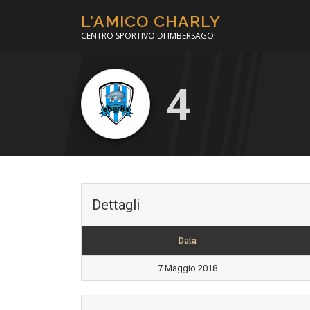
Passa
L'AMICO CHARLY
al
CENTRO SPORTIVO DI IMBERSAGO
contenuto
4
Dettagli
Data
7 Maggio 2018