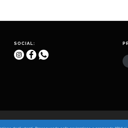
SOCIAL:
P
Copyright © 2026 L'Amico Charly