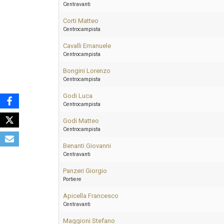
Centravanti
Corti Matteo
Centrocampista
Cavalli Emanuele
Centrocampista
Bongini Lorenzo
Centrocampista
Godi Luca
Centrocampista
Godi Matteo
Centrocampista
Benanti Giovanni
Centravanti
Panzeri Giorgio
Portiere
Apicella Francesco
Centravanti
Maggioni Stefano