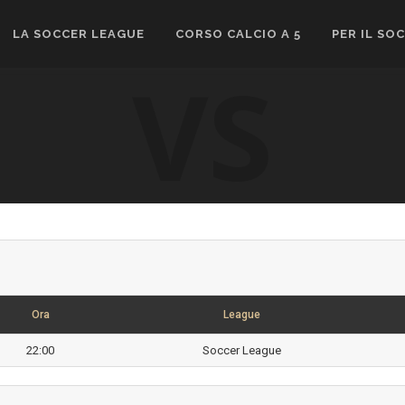
LA SOCCER LEAGUE
CORSO CALCIO A 5
PER IL SO
VS
Ora
League
22:00
Soccer League