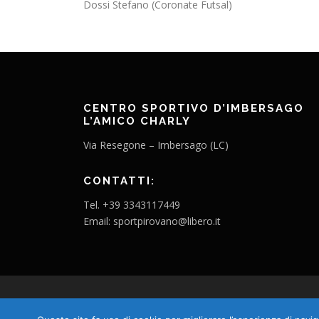
Dossi Stefano (Coronate Futsal)
CENTRO SPORTIVO D’IMBERSAGO
L’AMICO CHARLY
Via Resegone – Imbersago (LC)
CONTATTI:
Tel. +39 3343117449
Email: sportpirovano@libero.it