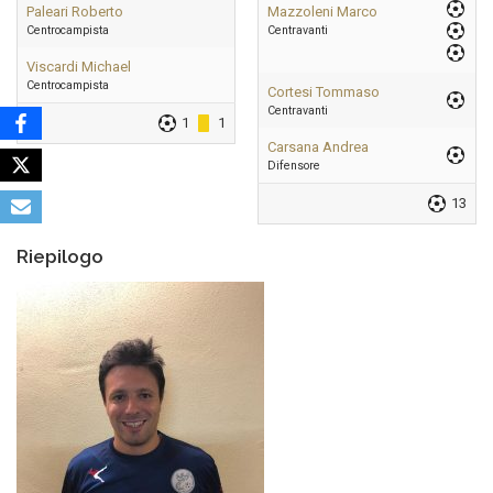
Paleari Roberto
Mazzoleni Marco
Centrocampista
Centravanti
Viscardi Michael
Centrocampista
Cortesi Tommaso
Centravanti
1
1
Carsana Andrea
Difensore
13
Riepilogo