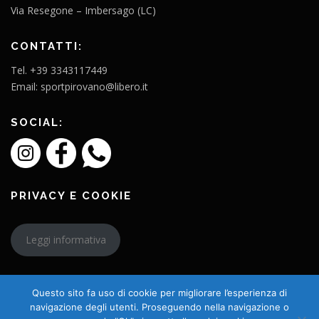
Via Resegone – Imbersago (LC)
CONTATTI:
Tel. +39 3343117449
Email: sportpirovano@libero.it
SOCIAL:
PRIVACY E COOKIE
Leggi informativa
Questo sito fa uso di cookie per migliorare l’esperienza di
navigazione degli utenti. Proseguendo nella navigazione o