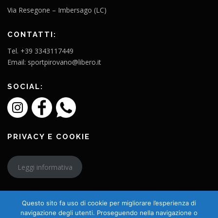
Via Resegone – Imbersago (LC)
CONTATTI:
Tel. +39 3343117449
Email: sportpirovano@libero.it
SOCIAL:
PRIVACY E COOKIE
Leggi informativa
Questo sito fa uso di cookie per migliorare l’esperienza di
navigazione degli utenti. Proseguendo nella navigazione o