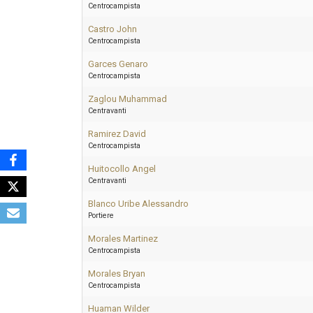
Centrocampista
Castro John
Centrocampista
Garces Genaro
Centrocampista
Zaglou Muhammad
Centravanti
Ramirez David
Centrocampista
Huitocollo Angel
Centravanti
Blanco Uribe Alessandro
Portiere
Morales Martinez
Centrocampista
Morales Bryan
Centrocampista
Huaman Wilder