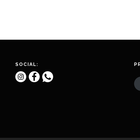
SOCIAL:
P