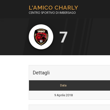
Passa
L'AMICO CHARLY
al
CENTRO SPORTIVO DI IMBERSAGO
contenuto
7
Dettagli
Data
9 Aprile 2018