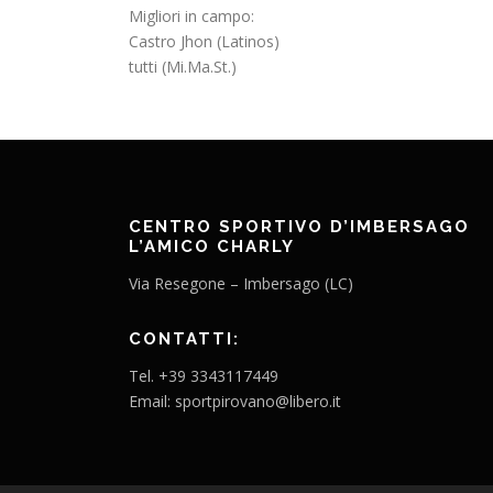
Migliori in campo:
Castro Jhon (Latinos)
tutti (Mi.Ma.St.)
CENTRO SPORTIVO D’IMBERSAGO
L’AMICO CHARLY
Via Resegone – Imbersago (LC)
CONTATTI:
Tel. +39 3343117449
Email: sportpirovano@libero.it