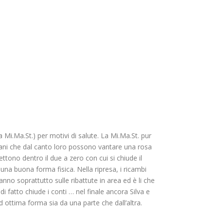
 Mi.Ma.St.) per motivi di salute. La Mi.Ma.St. pur
ani che dal canto loro possono vantare una rosa
ono dentro il due a zero con cui si chiude il
na buona forma fisica. Nella ripresa, i ricambi
o soprattutto sulle ribattute in area ed è li che
di fatto chiude i conti … nel finale ancora Silva e
 ottima forma sia da una parte che dall’altra.