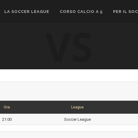
LA SOCCER LEAGUE
CORSO CALCIO A 5
PER IL SO
VS
Ora
League
21:00
Soccer League