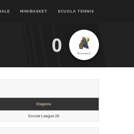
CIALE
MINIBASKET
SCUOLA TENNIS
0
Stagione
Soccer League 26