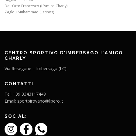
Dell’Orto Francesco (L’Amico Charly)
Zaglou Muhammad (Latinos)
CENTRO SPORTIVO D’IMBERSAGO L’AMICO
CHARLY
Via Resegone – Imbersago (LC)
CONTATTI:
Tel. +39 3343117449
Email: sportpirovano@libero.it
SOCIAL: