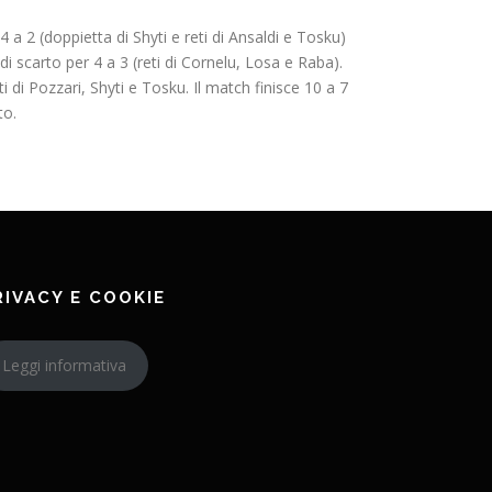
 a 2 (doppietta di Shyti e reti di Ansaldi e Tosku)
i scarto per 4 a 3 (reti di Cornelu, Losa e Raba).
 di Pozzari, Shyti e Tosku. Il match finisce 10 a 7
to.
RIVACY E COOKIE
Leggi informativa