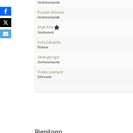
Centrocampista
Pozzari Simone
Centrocampista
Shyti Eris
Centravanti
Sola Edoardo
Portiere
Terenghi Igor
Centrocampista
Tosku Leonard
Difensore
Riepilogo