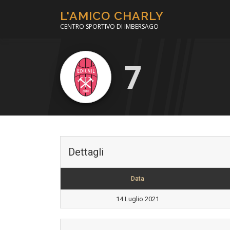
Passa
L'AMICO CHARLY
al
CENTRO SPORTIVO DI IMBERSAGO
contenuto
7
Dettagli
Data
14 Luglio 2021