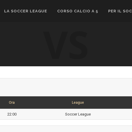
LA SOCCER LEAGUE
CORSO CALCIO A 5
PER IL SO
VS
Ora
League
22:00
Soccer League