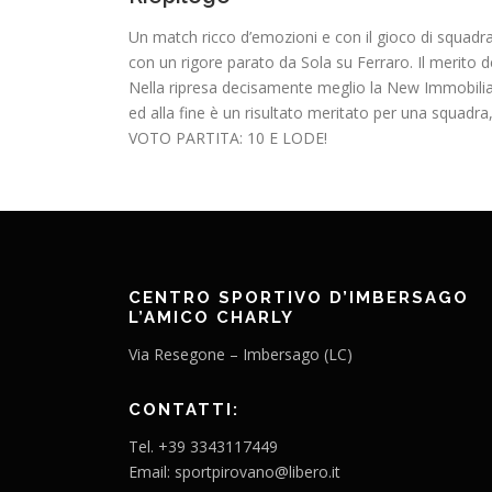
Un match ricco d’emozioni e con il gioco di squadra a
con un rigore parato da Sola su Ferraro. Il merito d
Nella ripresa decisamente meglio la New Immobiliare… 
ed alla fine è un risultato meritato per una squadr
VOTO PARTITA: 10 E LODE!
CENTRO SPORTIVO D’IMBERSAGO
L’AMICO CHARLY
Via Resegone – Imbersago (LC)
CONTATTI:
Tel. +39 3343117449
Email: sportpirovano@libero.it