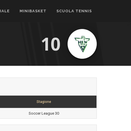
CIALE
MINIBASKET
SCUOLA TENNIS
10
Stagione
Soccer League 30