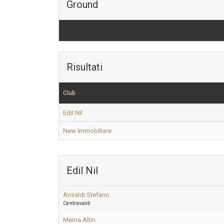
Ground
Risultati
Club
Edil Nil
New Immobiliare
Edil Nil
Ansaldi Stefano
Centravanti
Mema Altin