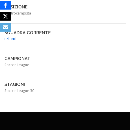
POSIZIONE
Centrocampista
SQUADRA CORRENTE
Edil Nil
CAMPIONATI
Soccer League
STAGIONI
Soccer League 30