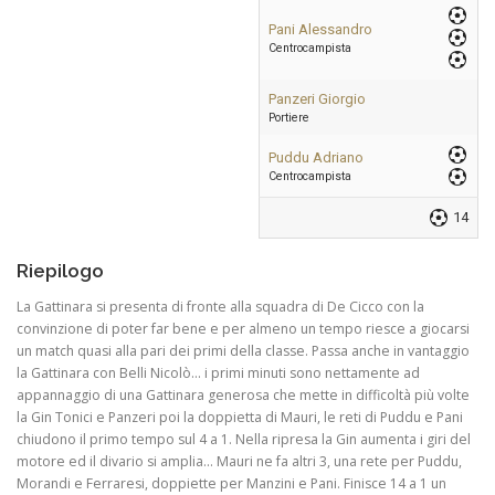
Pani Alessandro
Centrocampista
Panzeri Giorgio
Portiere
Puddu Adriano
Centrocampista
14
Riepilogo
La Gattinara si presenta di fronte alla squadra di De Cicco con la
convinzione di poter far bene e per almeno un tempo riesce a giocarsi
un match quasi alla pari dei primi della classe. Passa anche in vantaggio
la Gattinara con Belli Nicolò… i primi minuti sono nettamente ad
appannaggio di una Gattinara generosa che mette in difficoltà più volte
la Gin Tonici e Panzeri poi la doppietta di Mauri, le reti di Puddu e Pani
chiudono il primo tempo sul 4 a 1. Nella ripresa la Gin aumenta i giri del
motore ed il divario si amplia… Mauri ne fa altri 3, una rete per Puddu,
Morandi e Ferraresi, doppiette per Manzini e Pani. Finisce 14 a 1 un