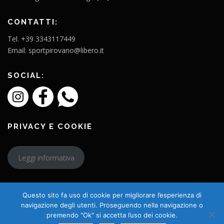
CONTATTI:
Tel. +39 3343117449
Email: sportpirovano@libero.it
SOCIAL:
PRIVACY E COOKIE
Leggi informativa
Questo sito fa uso di cookie per migliorare l’esperienza di
navigazione degli utenti. Proseguendo nella navigazione o
premendo "Ok" si accetta l’uso dei cookie.
Copyright © 2026 L'Amico Charly