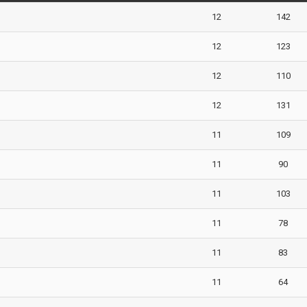
12
142
12
123
12
110
12
131
11
109
11
90
11
103
11
78
11
83
11
64