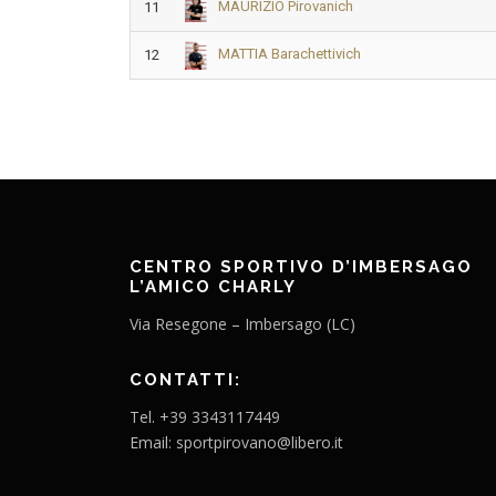
MAURIZIO Pirovanich
11
MATTIA Barachettivich
12
CENTRO SPORTIVO D’IMBERSAGO
L’AMICO CHARLY
Via Resegone – Imbersago (LC)
CONTATTI:
Tel. +39 3343117449
Email: sportpirovano@libero.it