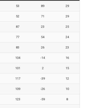
53
89
29
52
71
29
87
23
25
77
54
24
83
26
23
104
-14
16
101
2
15
117
-39
12
109
-26
10
123
-59
8