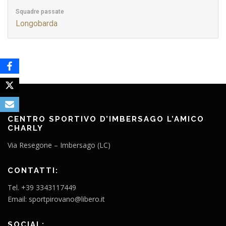
Squadre passate
Longobarda
CENTRO SPORTIVO D’IMBERSAGO L’AMICO
CHARLY
Via Resegone – Imbersago (LC)
CONTATTI:
Tel. +39 3343117449
Email: sportpirovano@libero.it
SOCIAL: