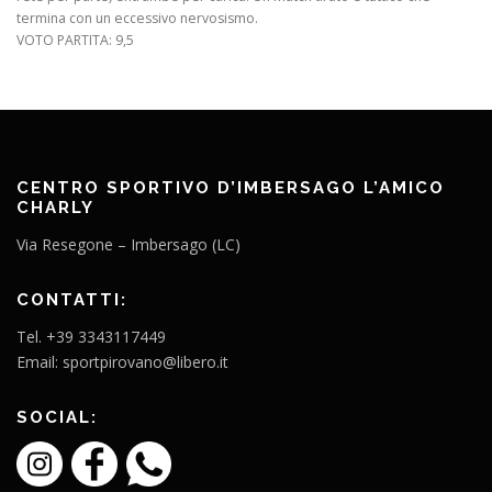
termina con un eccessivo nervosismo.
VOTO PARTITA: 9,5
CENTRO SPORTIVO D’IMBERSAGO L’AMICO
CHARLY
Via Resegone – Imbersago (LC)
CONTATTI:
Tel. +39 3343117449
Email: sportpirovano@libero.it
SOCIAL: