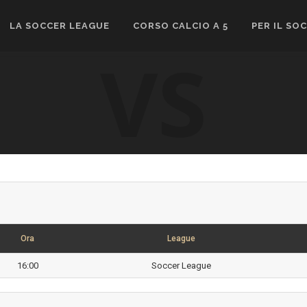
LA SOCCER LEAGUE
CORSO CALCIO A 5
PER IL SO
VS
Ora
League
16:00
Soccer League