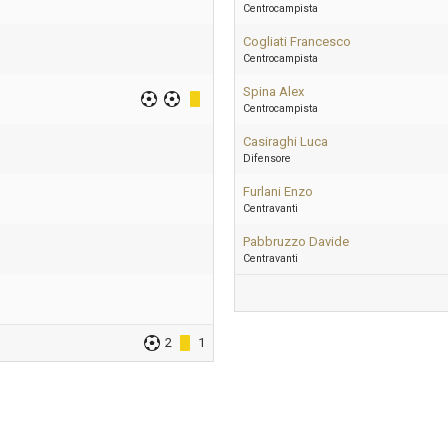
Centrocampista
Cogliati Francesco
Centrocampista
Spina Alex
Centrocampista
Casiraghi Luca
Difensore
Furlani Enzo
Centravanti
Pabbruzzo Davide
Centravanti
2
1