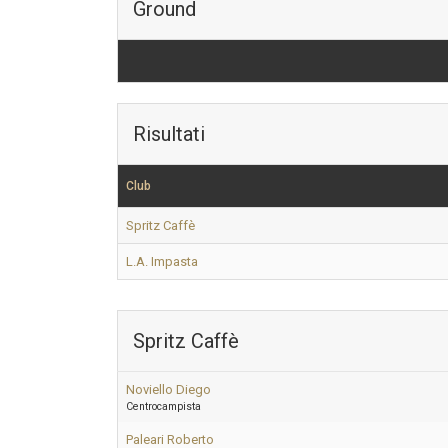
Ground
Risultati
Club
Spritz Caffè
L.A. Impasta
Spritz Caffè
Noviello Diego
Centrocampista
Paleari Roberto