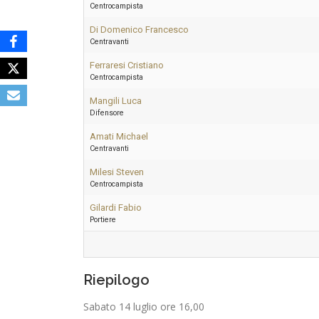
Centrocampista
Di Domenico Francesco
Centravanti
Ferraresi Cristiano
Centrocampista
Mangili Luca
Difensore
Amati Michael
Centravanti
Milesi Steven
Centrocampista
Gilardi Fabio
Portiere
Riepilogo
Sabato 14 luglio ore 16,00