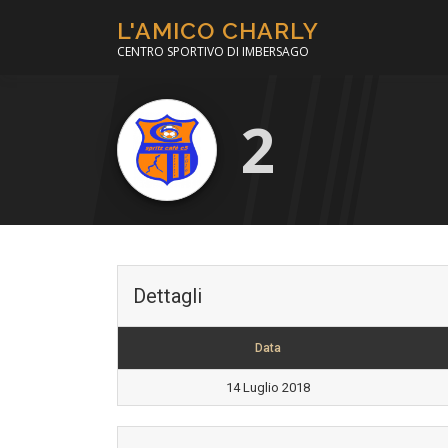
Passa
L'AMICO CHARLY
al
CENTRO SPORTIVO DI IMBERSAGO
contenuto
2
Dettagli
Data
14 Luglio 2018