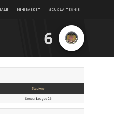
CIALE
MINIBASKET
SCUOLA TENNIS
6
Stagione
Soccer League 26