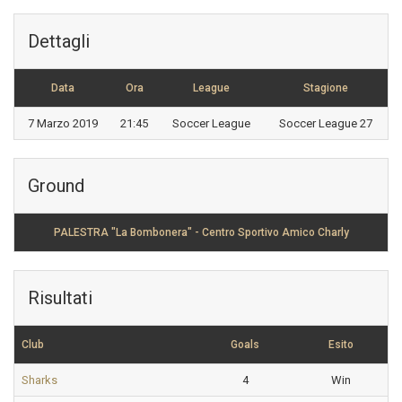
Dettagli
Data
Ora
League
Stagione
7 Marzo 2019
21:45
Soccer League
Soccer League 27
Ground
PALESTRA "La Bombonera" - Centro Sportivo Amico Charly
Risultati
Club
Goals
Esito
Sharks
4
Win