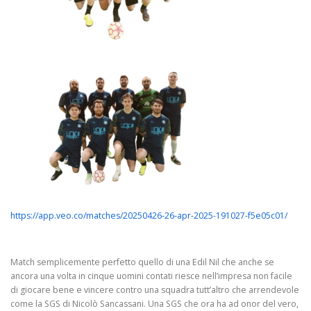
https://app.veo.co/matches/20250426-26-apr-2025-191027-f5e05c01/
Match semplicemente perfetto quello di una Edil Nil che anche se
ancora una volta in cinque uomini contati riesce nell’impresa non facile
di giocare bene e vincere contro una squadra tutt’altro che arrendevole
come la SGS di Nicolò Sancassani. Una SGS che ora ha ad onor del vero,