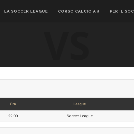
LA SOCCER LEAGUE
CORSO CALCIO A 5
PER IL SO
VS
Ora
League
22:00
Soccer League