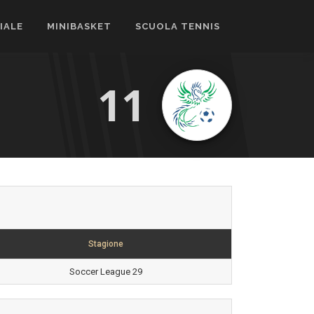
CIALE
MINIBASKET
SCUOLA TENNIS
11
Stagione
Soccer League 29