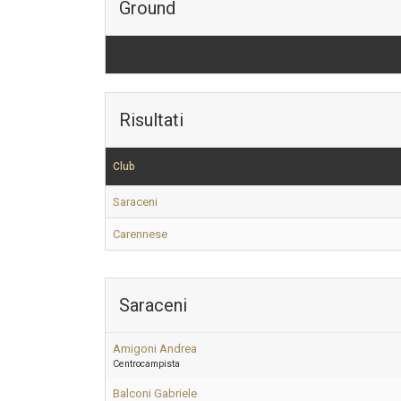
Ground
Risultati
Club
Saraceni
Carennese
Saraceni
Amigoni Andrea
Centrocampista
Balconi Gabriele