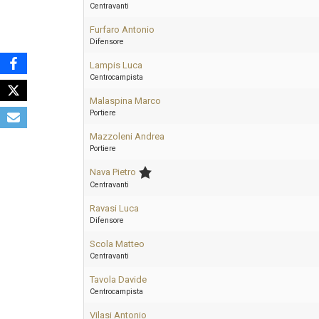
Centravanti
Furfaro Antonio
Difensore
Lampis Luca
Centrocampista
Malaspina Marco
Portiere
Mazzoleni Andrea
Portiere
Nava Pietro
Centravanti
Ravasi Luca
Difensore
Scola Matteo
Centravanti
Tavola Davide
Centrocampista
Vilasi Antonio