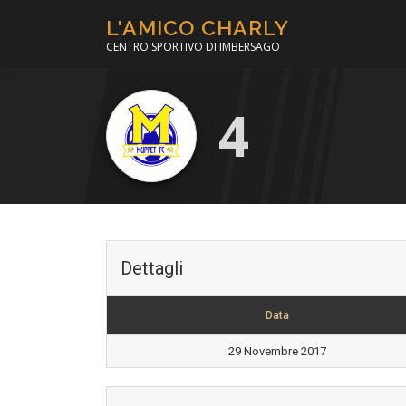
Passa
L'AMICO CHARLY
al
CENTRO SPORTIVO DI IMBERSAGO
contenuto
4
Dettagli
Data
29 Novembre 2017