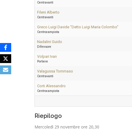
Centravanti
Fileni Alberto
Centravanti
Greco Luigi Davide “Detto Luigi Maria Colombo”
Centrocampista
Nadalini Guido
Difensore
Volpari Ivan
Portiere
Valagussa Tommaso
Centravanti
Corti Alessandro
Centrocampista
Riepilogo
Mercoledì 29 novembre ore 20,30