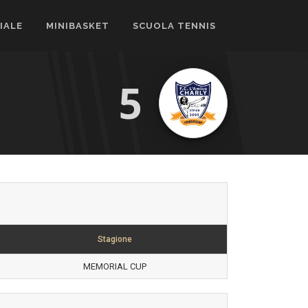
CIALE
MINIBASKET
SCUOLA TENNIS
5
Stagione
MEMORIAL CUP