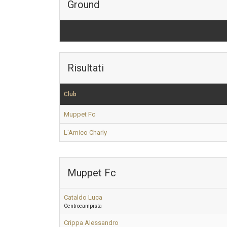
Ground
Risultati
Club
Muppet Fc
L'Amico Charly
Muppet Fc
Cataldo Luca
Centrocampista
Crippa Alessandro