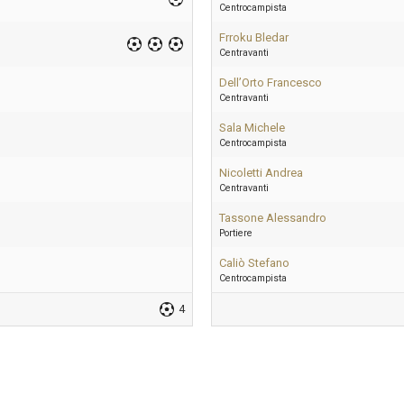
Centrocampista
Frroku Bledar
Centravanti
Dell’Orto Francesco
Centravanti
Sala Michele
Centrocampista
Nicoletti Andrea
Centravanti
Tassone Alessandro
Portiere
Caliò Stefano
Centrocampista
4