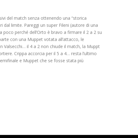
sivi del match senza ottenendo una “storica
 dal limite. Pareggi un super Fileni (autore di una
 poco perché dell’Orto è bravo a firmare il 2 a 2 su
iparte con una Muppet votata all’attacco, le
n Valsecchi… il 4 a 2 non chiude il match, la Muppt
tiere. Crippa accorcia per il 5 a 4… resta l’ultimo
 semifinale e Muppet che se fosse stata più