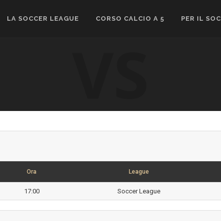
LA SOCCER LEAGUE
CORSO CALCIO A 5
PER IL SO
VS
Ora
League
17:00
Soccer League