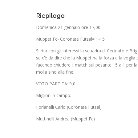
Riepilogo
Domenica 21 gennaio ore 17,00
Muppet Fc- Coronate Futsal= 1-15
Si rifà con gli interessi la squadra di Cecinato e B
se c’è da dire che la Muppet ha la forza e la voglia
facendo chiudere il match sul pesante 15 a 1 per la 
molla sino alla fine.
VOTO PARTITA: 9,0
Migliori in campo:
Forlanelli Carlo (Coronate Futsal)
Muttinelli Andrea (Muppet Fc)