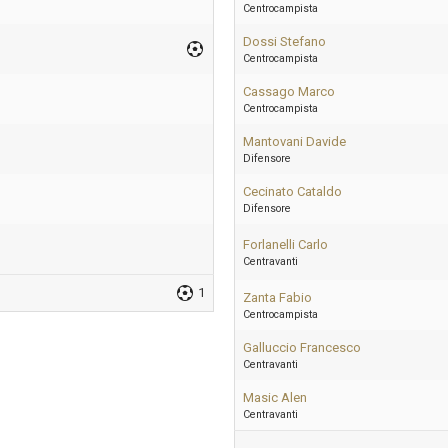
Centrocampista
Dossi Stefano
Centrocampista
Cassago Marco
Centrocampista
Mantovani Davide
Difensore
Cecinato Cataldo
Difensore
Forlanelli Carlo
Centravanti
1
Zanta Fabio
Centrocampista
Galluccio Francesco
Centravanti
Masic Alen
Centravanti