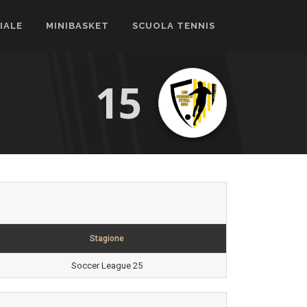
CIALE
MINIBASKET
SCUOLA TENNIS
15
Stagione
Soccer League 25