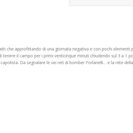
rigatti che approfittando di una giornata negativa e con pochi elementi
 di tenere il campo per i primi venticinque minuti chiudendo sul 3 a 1 p
capolista. Da segnalare le sei reti di bomber Forlanelli… e la rete del