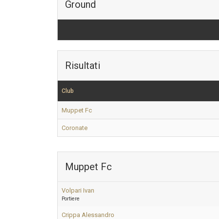
Ground
Risultati
Club
Muppet Fc
Coronate
Muppet Fc
Volpari Ivan
Portiere
Crippa Alessandro