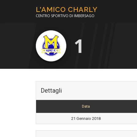
Passa
L'AMICO CHARLY
al
CENTRO SPORTIVO DI IMBERSAGO
contenuto
1
Dettagli
Data
21 Gennaio 2018