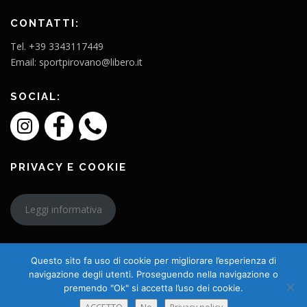
CONTATTI:
Tel. +39 3343117449
Email: sportpirovano@libero.it
SOCIAL:
PRIVACY E COOKIE
Leggi informativa
Questo sito fa uso di cookie per migliorare l’esperienza di
navigazione degli utenti. Proseguendo nella navigazione o
premendo "Ok" si accetta l’uso dei cookie.
Copyright © 2026 L'Amico Charly