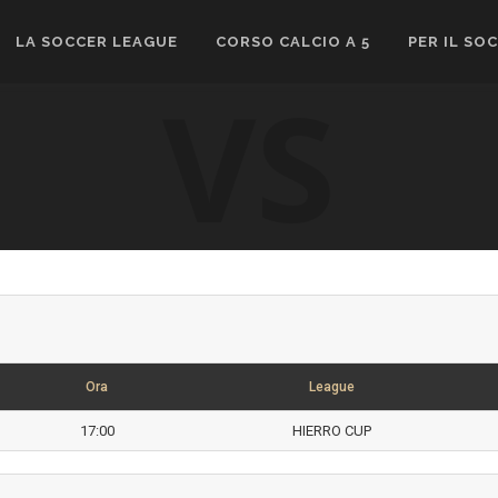
LA SOCCER LEAGUE
CORSO CALCIO A 5
PER IL SO
VS
Ora
League
17:00
HIERRO CUP