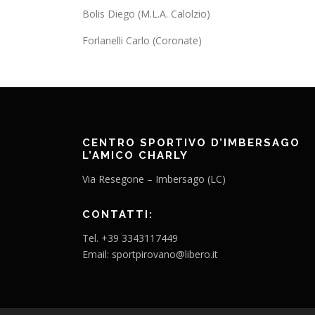
Bolis Diego (M.L.A. Calolzio)
Forlanelli Carlo (Coronate)
CENTRO SPORTIVO D’IMBERSAGO
L’AMICO CHARLY
Via Resegone – Imbersago (LC)
CONTATTI:
Tel. +39 3343117449
Email: sportpirovano@libero.it