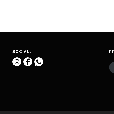
SOCIAL:
P