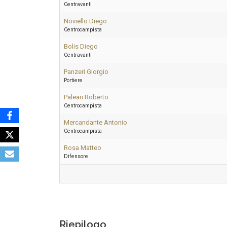
Centravanti
Noviello Diego
Centrocampista
Bolis Diego
Centravanti
Panzeri Giorgio
Portiere
Paleari Roberto
Centrocampista
Mercandante Antonio
Centrocampista
Rosa Matteo
Difensore
Riepilogo