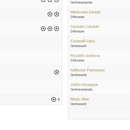
Centrocampista
Mantovani Davide
Difensore
Cecinato Cataldo
Difensore
Forlanelli Carlo
Centravanti
Pizzutilo Gianluca
Difensore
Galluccio Francesco
Centravanti
Ciufici Giuseppe
Centrocampista
Masic Alen
9
Centravanti