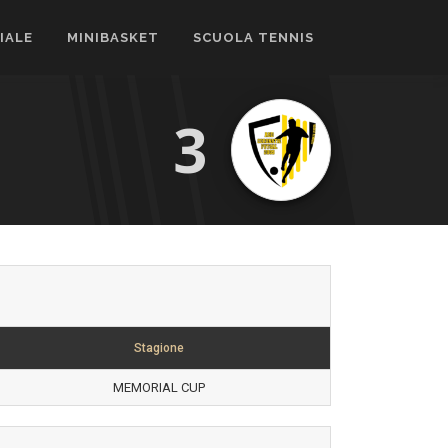
CIALE
MINIBASKET
SCUOLA TENNIS
3
Stagione
MEMORIAL CUP