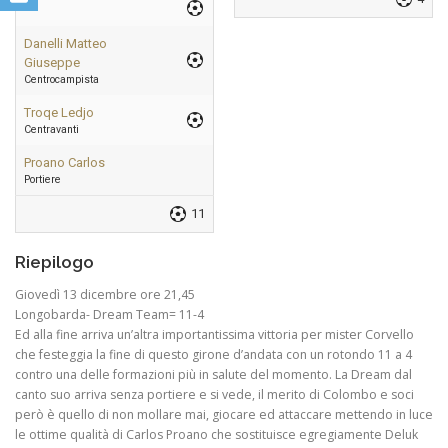
Danelli Matteo
Giuseppe
Centrocampista
Troqe Ledjo
Centravanti
Proano Carlos
Portiere
11
Riepilogo
Giovedì 13 dicembre ore 21,45
Longobarda- Dream Team= 11-4
Ed alla fine arriva un’altra importantissima vittoria per mister Corvello
che festeggia la fine di questo girone d’andata con un rotondo 11 a 4
contro una delle formazioni più in salute del momento. La Dream dal
canto suo arriva senza portiere e si vede, il merito di Colombo e soci
però è quello di non mollare mai, giocare ed attaccare mettendo in luce
le ottime qualità di Carlos Proano che sostituisce egregiamente Deluk