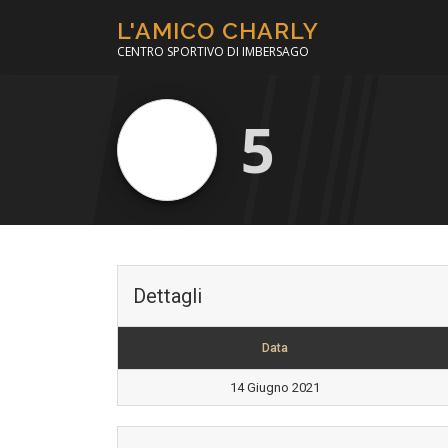
Passa
L'AMICO CHARLY
al
CENTRO SPORTIVO DI IMBERSAGO
contenuto
5
Dettagli
Data
14 Giugno 2021