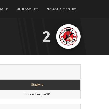
CIALE
MINIBASKET
SCUOLA TENNIS
2
Stagione
Soccer League 30