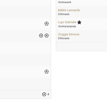
Centravanti
Bellini Leonardo
Difensore
Lupi Gabriele
Centrocampista
Zoggia Simone
Difensore
4