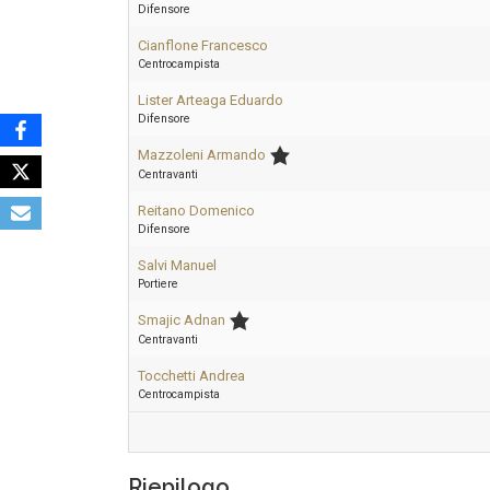
Difensore
Cianflone Francesco
Centrocampista
Lister Arteaga Eduardo
Difensore
Mazzoleni Armando
Centravanti
Reitano Domenico
Difensore
Salvi Manuel
Portiere
Smajic Adnan
Centravanti
Tocchetti Andrea
Centrocampista
Riepilogo