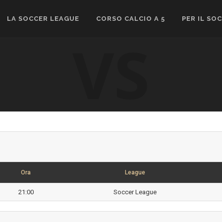
LA SOCCER LEAGUE
CORSO CALCIO A 5
PER IL SO
VS
Ora
League
21:00
Soccer League