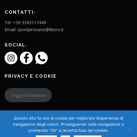
CONTATTI:
Tel. +39 3343117449
Email: sportpirovano@libero.it
SOCIAL:
PRIVACY E COOKIE
Leggi informativa
Questo sito fa uso di cookie per migliorare l’esperienza di
navigazione degli utenti. Proseguendo nella navigazione o
premendo "Ok" si accetta l’uso dei cookie.
Copyright © 2026 L'Amico Charly