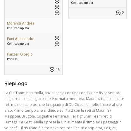
Centrocampista
2
Morandi Andrea
Centrocampista
Pani Alessandro
Centrocampista
Panzeri Giorgio
Portiere
16
Riepilogo
La Gin Tonici non molla, anzi rilancia con una condizione fisica sempre
migliore e con un gioco che è ormai a memoria. Mauri su tutti con sette
reti ma non solo perché la squadra di De Cicco ha molte frecce al suo
arco. Primo tempo che si chiude sul 7 a 2 con le reti di Mauri (3),
Maggioni, Brugola, Cogliati e Ferraresi. Per l’Ignuran Team reti di
Fumagalli e Gritti. Nella ripresa la Gin aumenta il ritmo ed i passaggi in
velocità… il risultato è altre nove reti con Pani in doppietta, Cogliati,