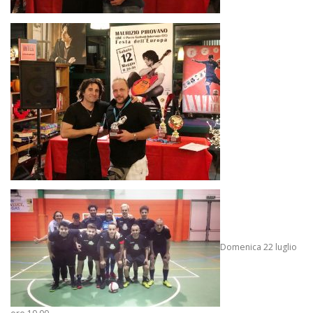
Domenica 22 luglio