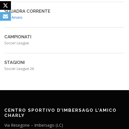
SQUADRA CORRENTE
Vite Airuno
CAMPIONATI
Soccer League
STAGIONI
Soccer League 26
CENTRO SPORTIVO D’IMBERSAGO L’AMICO
CHARLY
Via Resegone – Imbersago (LC)