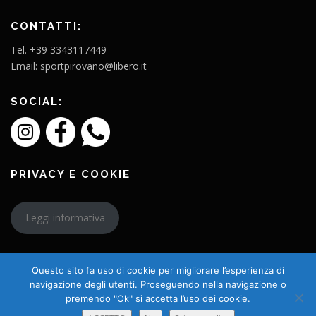
CONTATTI:
Tel. +39 3343117449
Email: sportpirovano@libero.it
SOCIAL:
PRIVACY E COOKIE
Leggi informativa
Questo sito fa uso di cookie per migliorare l’esperienza di
navigazione degli utenti. Proseguendo nella navigazione o
premendo "Ok" si accetta l’uso dei cookie.
Copyright © 2026 L'Amico Charly