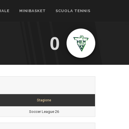
CIALE
MINIBASKET
SCUOLA TENNIS
0
Stagione
Soccer League 26