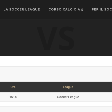
LA SOCCER LEAGUE
CORSO CALCIO A 5
PER IL SO
VS
Ora
League
15:00
Soccer League