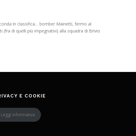
conda in classifica… bomber Mainetti, fermo al
fra di quelli più impegnativi) alla squadra di Brivio
RIVACY E COOKIE
Leggi informativa