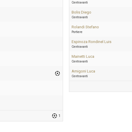
Centravanti
Bolis Diego
Centravanti
Rolandi Stefano
Portiere
Espinoza Rondinel Luis
Centravanti
Mainetti Luca
Centravanti
Amigoni Luca
Centravanti
1