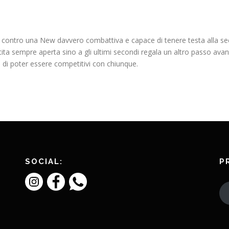
ti contro una New davvero combattiva e capace di tenere testa alla se
a sempre aperta sino a gli ultimi secondi regala un altro passo avanti (
di poter essere competitivi con chiunque.
SOCIAL:
P