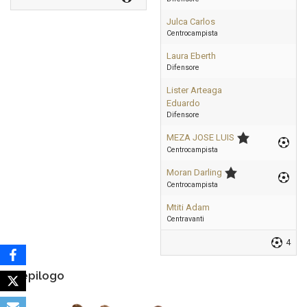
Julca Carlos
Centrocampista
Laura Eberth
Difensore
Lister Arteaga
Eduardo
Difensore
MEZA JOSE LUIS
Centrocampista
Moran Darling
Centrocampista
Mtiti Adam
Centravanti
4
Riepilogo