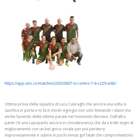
https://app.veo.co/matches/20250607-tv-contro-7-6-c225ce6b/
Ottima prova della squadra di Luca Casiraghi che ancora una volta si
sacrifica in porta e lo fa in modo egregio non solo limitando i danni ma
anche facendo delle ottime parate nel momento decisivo. Dall’altra
parte c’è una Lupopaolo ancora in convalescenza che da a tratti segni di
miglioramento con un bel gioco corale per poi perdersi
improvvisamente e subire in pochi minuti gol fatali che compromettono