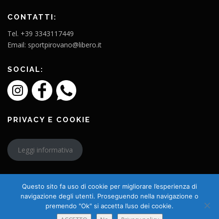
CONTATTI:
Tel. +39 3343117449
Email: sportpirovano@libero.it
SOCIAL:
PRIVACY E COOKIE
Leggi informativa
Questo sito fa uso di cookie per migliorare l’esperienza di
navigazione degli utenti. Proseguendo nella navigazione o
premendo "Ok" si accetta l’uso dei cookie.
Copyright © 2026 L'Amico Charly