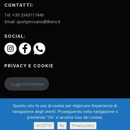
CONTATTI:
Tel. +39 3343117449
Email: sportpirovano@libero.it
SOCIAL:
PRIVACY E COOKIE
Leggi informativa
Questo sito fa uso di cookie per migliorare l’esperienza di
navigazione degli utenti. Proseguendo nella navigazione o
premendo "Ok" si accetta l’uso dei cookie.
Copyright © 2026 L'Amico Charly
ACCETTO
No
Privacy policy