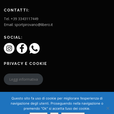
CONTATTI:
Tel. +39 3343117449
Email: sportpirovano@libero.it
SOCIAL:
PRIVACY E COOKIE
Leggi informativa
Questo sito fa uso di cookie per migliorare l’esperienza di
navigazione degli utenti. Proseguendo nella navigazione o
premendo "Ok" si accetta l’uso dei cookie.
Copyright © 2026 L'Amico Charly