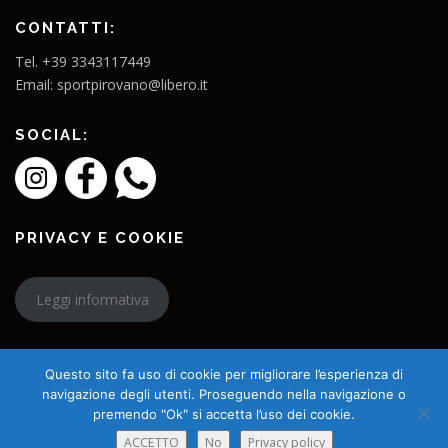
CONTATTI:
Tel. +39 3343117449
Email: sportpirovano@libero.it
SOCIAL:
PRIVACY E COOKIE
Leggi informativa
Questo sito fa uso di cookie per migliorare l’esperienza di
navigazione degli utenti. Proseguendo nella navigazione o
premendo "Ok" si accetta l’uso dei cookie.
Copyright © 2026 L'Amico Charly
ACCETTO
No
Privacy policy