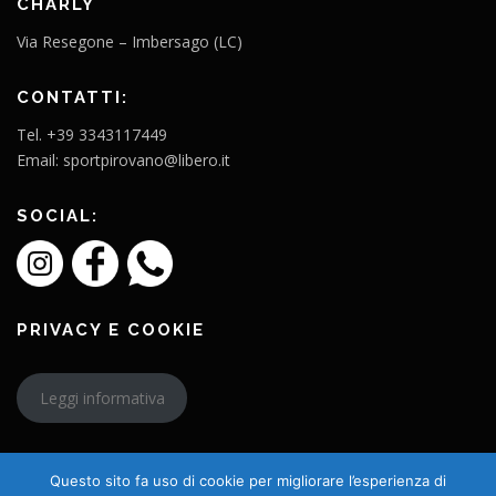
CHARLY
Via Resegone – Imbersago (LC)
CONTATTI:
Tel. +39 3343117449
Email: sportpirovano@libero.it
SOCIAL:
PRIVACY E COOKIE
Leggi informativa
Questo sito fa uso di cookie per migliorare l’esperienza di