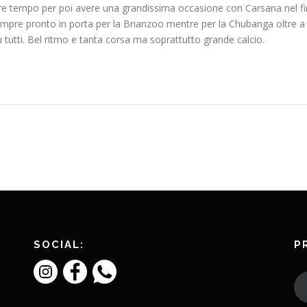
ere tempo per poi avere una grandissima occasione con Carsana nel fin
re pronto in porta per la Brianzoo mentre per la Chubanga oltre a Fu
u tutti. Bel ritmo e tanta corsa ma soprattutto grande calcio.
SOCIAL:
P