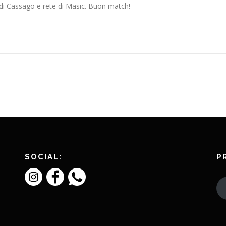
 di Cassago e rete di Masic. Buon match!
SOCIAL:
P