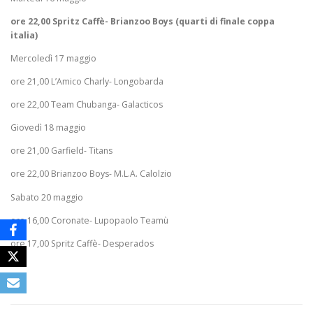
ore 22,00 Spritz Caffè- Brianzoo Boys (quarti di finale coppa
italia)
Mercoledì 17 maggio
ore 21,00 L’Amico Charly- Longobarda
ore 22,00 Team Chubanga- Galacticos
Giovedì 18 maggio
ore 21,00 Garfield- Titans
ore 22,00 Brianzoo Boys- M.L.A. Calolzio
Sabato 20 maggio
ore 16,00 Coronate- Lupopaolo Teamù
ore 17,00 Spritz Caffè- Desperados