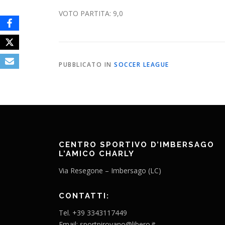
VOTO PARTITA: 9,0
PUBBLICATO IN
SOCCER LEAGUE
CENTRO SPORTIVO D’IMBERSAGO
L’AMICO CHARLY
Via Resegone – Imbersago (LC)
CONTATTI:
Tel. +39 3343117449
Email: sportpirovano@libero.it