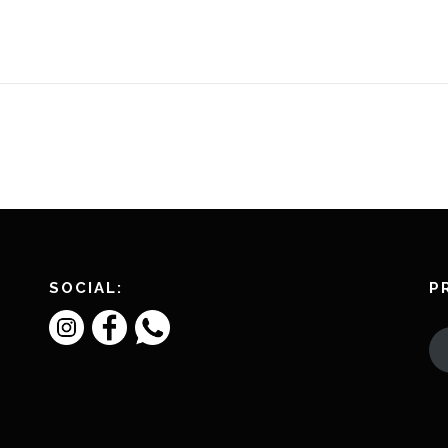
SOCIAL:
P