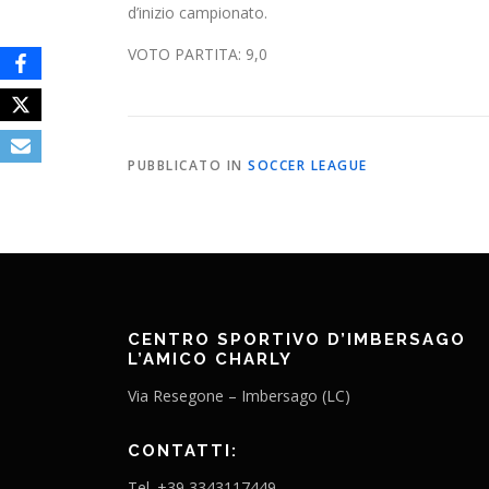
d’inizio campionato.
VOTO PARTITA: 9,0
PUBBLICATO IN
SOCCER LEAGUE
CENTRO SPORTIVO D’IMBERSAGO
L’AMICO CHARLY
Via Resegone – Imbersago (LC)
CONTATTI:
Tel. +39 3343117449