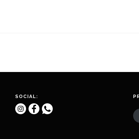
SOCIAL:
P