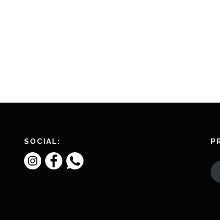
SOCIAL:
P