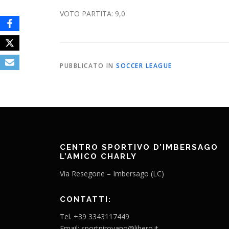
VOTO PARTITA: 9,0
PUBBLICATO IN
SOCCER LEAGUE
CENTRO SPORTIVO D’IMBERSAGO
L’AMICO CHARLY
Via Resegone – Imbersago (LC)
CONTATTI:
Tel. +39 3343117449
Email: sportpirovano@libero.it