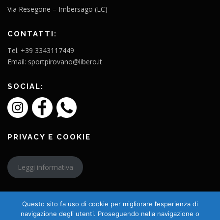
Via Resegone – Imbersago (LC)
CONTATTI:
Tel. +39 3343117449
Email: sportpirovano@libero.it
SOCIAL:
PRIVACY E COOKIE
Leggi informativa
Questo sito fa uso di cookie per migliorare l’esperienza di
navigazione degli utenti. Proseguendo nella navigazione o