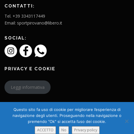
CONTATTI:
Tel. +39 3343117449
Email: sportpirovano@libero.it
SOCIAL:
PRIVACY E COOKIE
Leggi informativa
Questo sito fa uso di cookie per migliorare l’esperienza di
navigazione degli utenti. Proseguendo nella navigazione o
premendo "Ok" si accetta l’uso dei cookie.
Copyright © 2026 L'Amico Charly
ACCETTO
No
Privacy policy