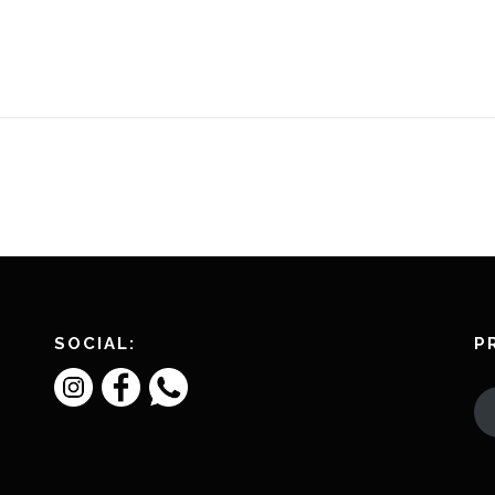
SOCIAL:
P